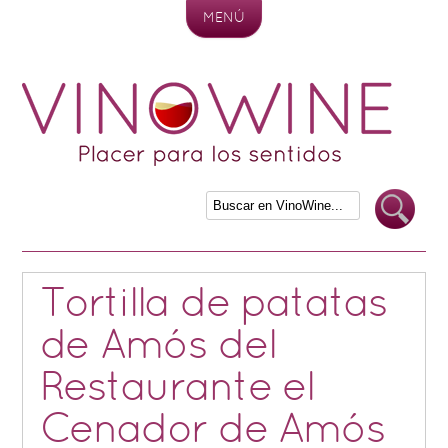
MENÚ
Skip to content
Tortilla de patatas
de Amós del
Restaurante el
Cenador de Amós