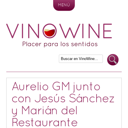
MENÚ
Skip to content
Aurelio GM junto
con Jesús Sánchez
y Marián del
Restaurante