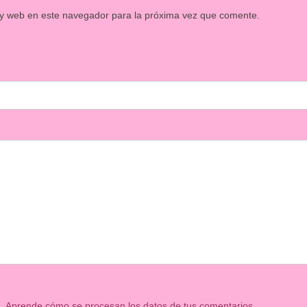
 y web en este navegador para la próxima vez que comente.
m.
Aprende cómo se procesan los datos de tus comentarios.