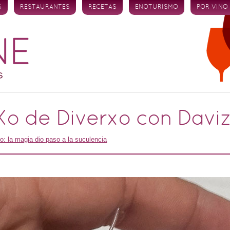
S
RESTAURANTES
RECETAS
ENOTURISMO
POR VINO
Xo de Diverxo con Davi
o: la magia dio paso a la suculencia