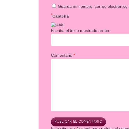
Guarda mi nombre, correo electrónico
*
Captcha
Escriba el texto mostrado arriba:
Comentario
*
Este sitio usa Akismet para reducir el spa