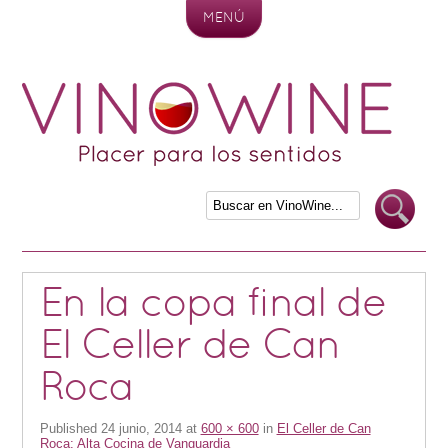
MENÚ
Skip to content
En la copa final de
El Celler de Can
Roca
Published
24 junio, 2014
at
600 × 600
in
El Celler de Can
Roca: Alta Cocina de Vanguardia