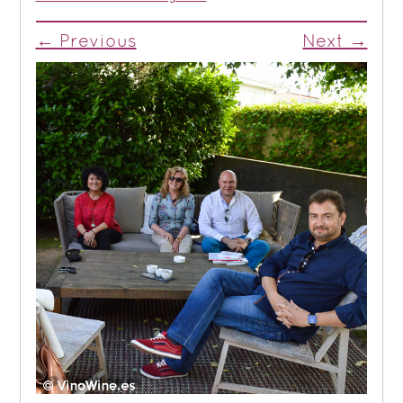
← Previous
Next →