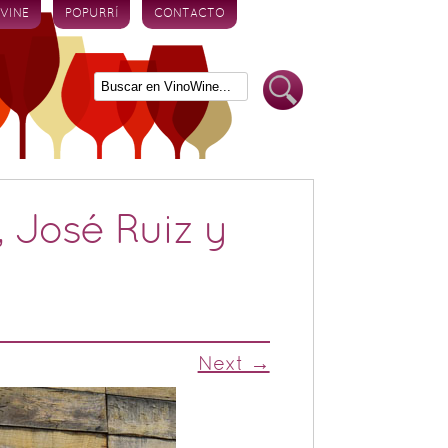
 VINE
POPURRÍ
CONTACTO
 José Ruiz y
Next →