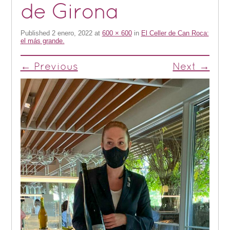
de Girona
Published
2 enero, 2022
at
600 × 600
in
El Celler de Can Roca:
el más grande.
← Previous
Next →