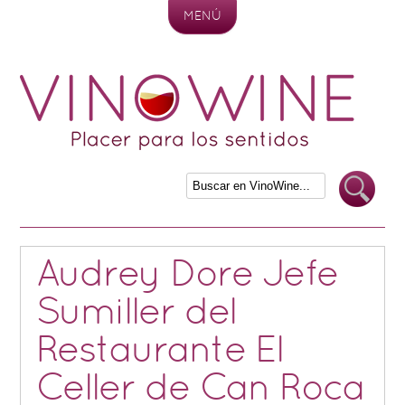
MENÚ
Skip to content
Audrey Dore Jefe
Sumiller del
Restaurante El
Celler de Can Roca