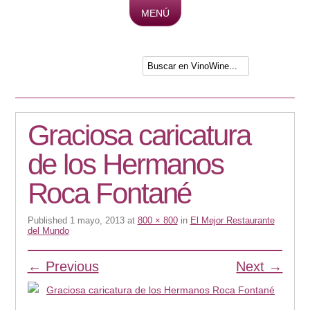
MENÚ
Skip to content
Graciosa caricatura
de los Hermanos
Roca Fontané
Published
1 mayo, 2013
at
800 × 800
in
El Mejor Restaurante
del Mundo
← Previous
Next →