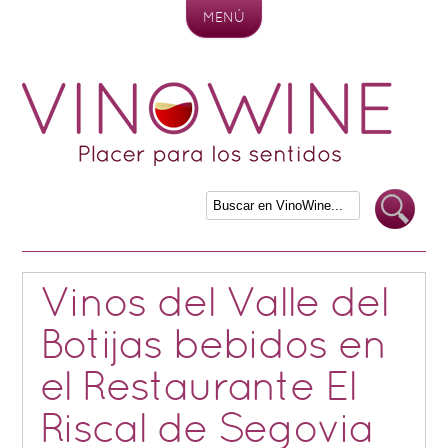
MENÚ
Skip to content
Vinos del Valle del
Botijas bebidos en
el Restaurante El
Riscal de Segovia