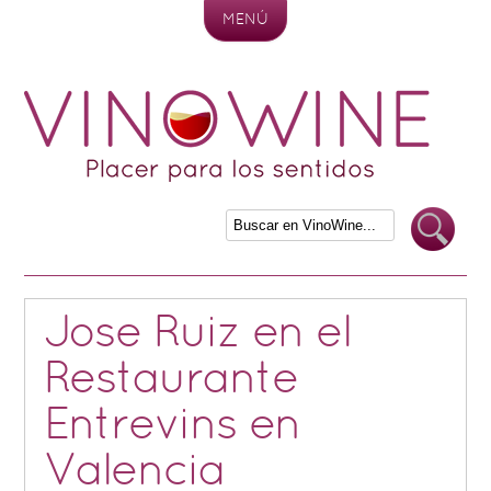
MENÚ
Skip to content
Jose Ruiz en el
Restaurante
Entrevins en
Valencia