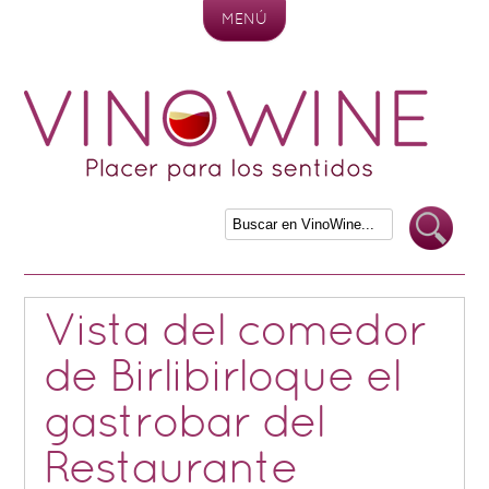
MENÚ
Skip to content
Vista del comedor
de Birlibirloque el
gastrobar del
Restaurante