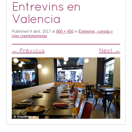
Entrevins en
Valencia
Published
9 abril, 2017
at
800 × 450
in
Entrevins, comida y
vino coprotagonistas
← Previous
Next →