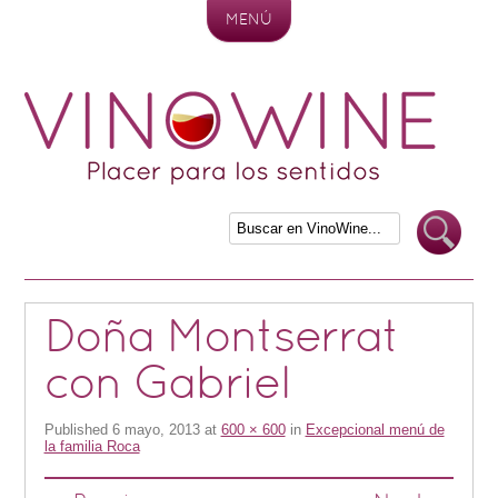
MENÚ
Skip to content
Doña Montserrat
con Gabriel
Published
6 mayo, 2013
at
600 × 600
in
Excepcional menú de
la familia Roca