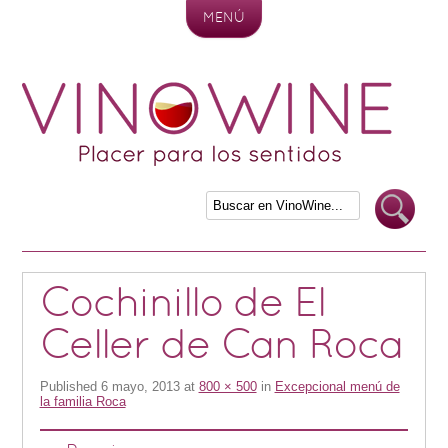
MENÚ
Skip to content
Cochinillo de El
Celler de Can Roca
Published
6 mayo, 2013
at
800 × 500
in
Excepcional menú de
la familia Roca