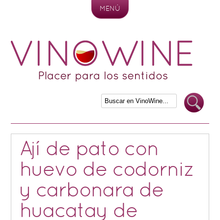
MENÚ
Skip to content
Ají de pato con
huevo de codorniz
y carbonara de
huacatay de