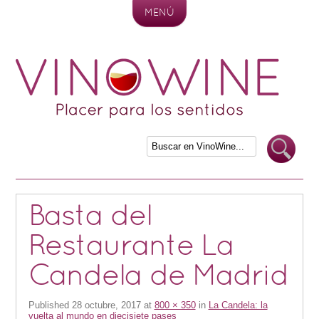
MENÚ
Skip to content
Basta del
Restaurante La
Candela de Madrid
Published
28 octubre, 2017
at
800 × 350
in
La Candela: la
vuelta al mundo en diecisiete pases