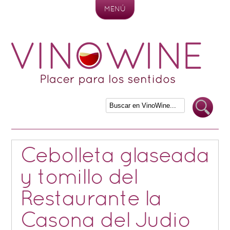
MENÚ
Skip to content
Cebolleta glaseada
y tomillo del
Restaurante la
Casona del Judio