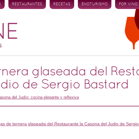
S
RESTAURANTES
RECETAS
ENOTURISMO
POR VINO
rnera glaseada del Rest
dio de Sergio Bastard
asona del Judío: cocina elegante y reflexiva