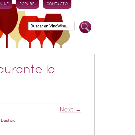
 VINE
POPURRÍ
CONTACTO
aurante la
Next →