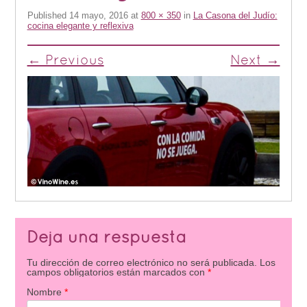
Published
14 mayo, 2016
at
800 × 350
in
La Casona del Judío:
cocina elegante y reflexiva
← Previous
Next →
Deja una respuesta
Tu dirección de correo electrónico no será publicada.
Los
campos obligatorios están marcados con
*
Nombre
*