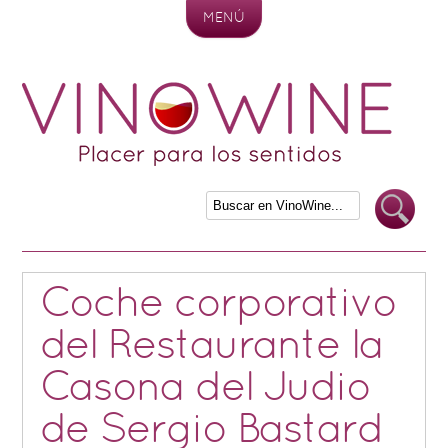
MENÚ
Skip to content
Coche corporativo
del Restaurante la
Casona del Judio
de Sergio Bastard