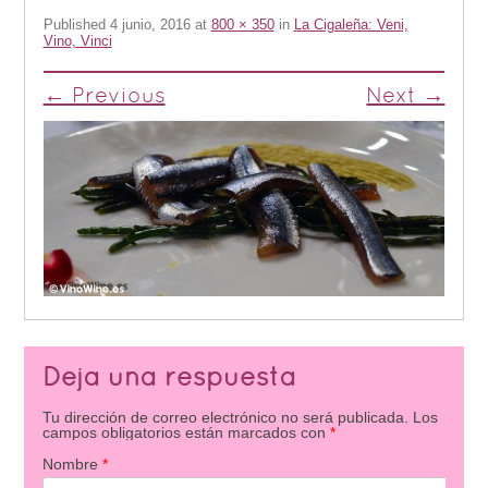
Published
4 junio, 2016
at
800 × 350
in
La Cigaleña: Veni,
Vino, Vinci
← Previous
Next →
Deja una respuesta
Tu dirección de correo electrónico no será publicada.
Los
campos obligatorios están marcados con
*
Nombre
*