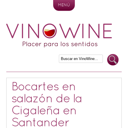
MENÚ
Skip to content
Bocartes en
salazón de la
Cigaleña en
Santander