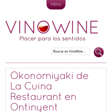
MENÚ
Skip to content
Okonomiyaki de
La Cuina
Restaurant en
Ontinyent