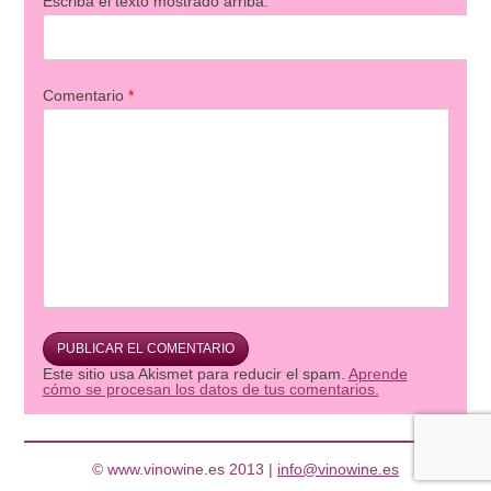
Escriba el texto mostrado arriba:
Comentario
*
Este sitio usa Akismet para reducir el spam.
Aprende
cómo se procesan los datos de tus comentarios.
© www.vinowine.es 2013 |
info@vinowine.es