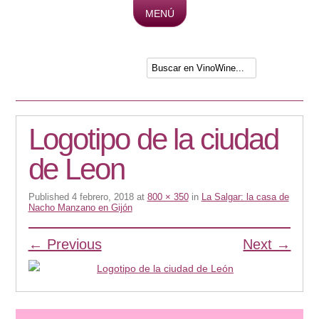
MENÚ
Skip to content
Logotipo de la ciudad
de Leon
Published
4 febrero, 2018
at
800 × 350
in
La Salgar: la casa de
Nacho Manzano en Gijón
← Previous
Next →