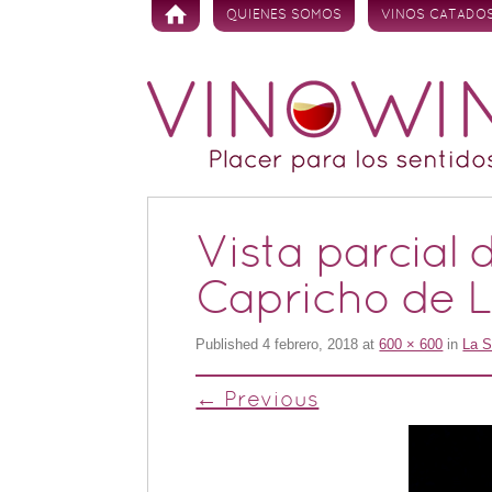
Skip to content
QUIENES SOMOS
VINOS CATADO
Vista parcial
Capricho de L
Published
4 febrero, 2018
at
600 × 600
in
La S
← Previous