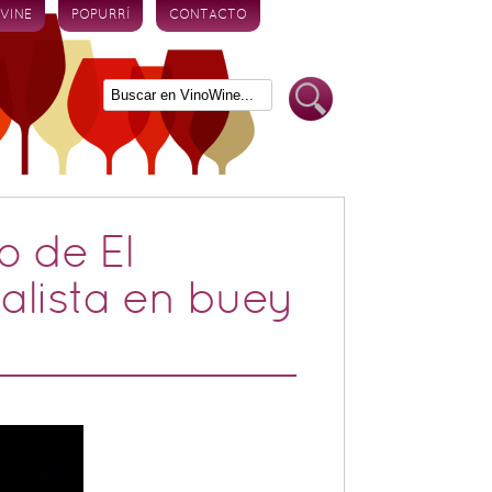
 VINE
POPURRÍ
CONTACTO
o de El
alista en buey