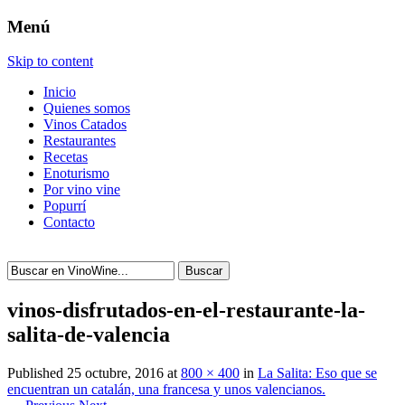
Menú
Skip to content
Inicio
Quienes somos
Vinos Catados
Restaurantes
Recetas
Enoturismo
Por vino vine
Popurrí
Contacto
Buscar
vinos-disfrutados-en-el-restaurante-la-
salita-de-valencia
Published
25 octubre, 2016
at
800 × 400
in
La Salita: Eso que se
encuentran un catalán, una francesa y unos valencianos.