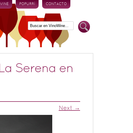
 VINE
POPURRÍ
CONTACTO
La Serena en
Next →