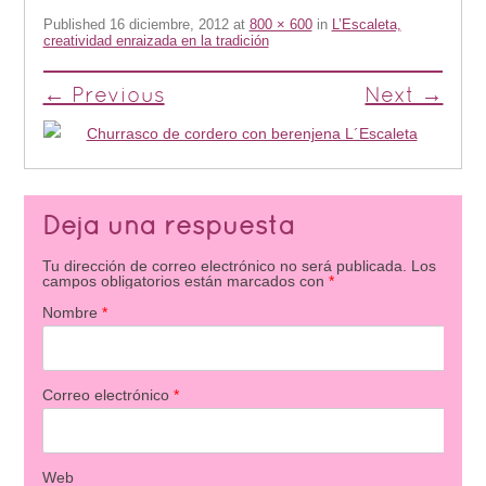
Published
16 diciembre, 2012
at
800 × 600
in
L’Escaleta,
creatividad enraizada en la tradición
← Previous
Next →
Deja una respuesta
Tu dirección de correo electrónico no será publicada.
Los
campos obligatorios están marcados con
*
Nombre
*
Correo electrónico
*
Web