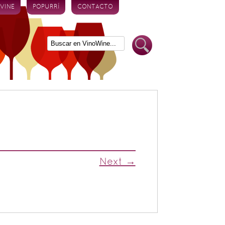
 VINE
POPURRÍ
CONTACTO
Next →