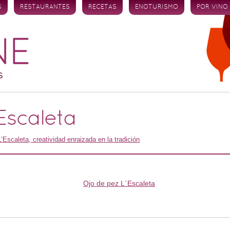
S
RESTAURANTES
RECETAS
ENOTURISMO
POR VINO
Escaleta
L’Escaleta, creatividad enraizada en la tradición