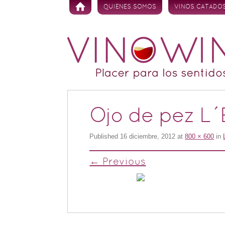
Skip to content
QUIENES SOMOS
VINOS CATADO
Ojo de pez L´
Published
16 diciembre, 2012
at
800 × 600
in
← Previous