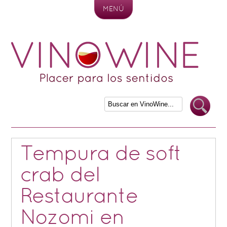
MENÚ
Skip to content
Tempura de soft
crab del
Restaurante
Nozomi en