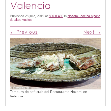
Valencia
Published
28 julio, 2019
at
800 × 450
in
Nozomi: cocina nipona
de altos vuelos
← Previous
Next →
Tempura de soft crab del Restaurante Nozomi en
Valencia