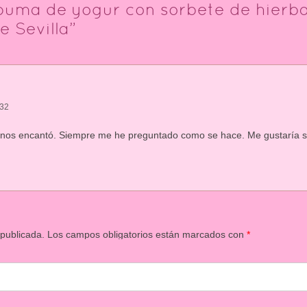
puma de yogur con sorbete de hierba
e Sevilla
”
:32
 nos encantó. Siempre me he preguntado como se hace. Me gustaría sa
 publicada.
Los campos obligatorios están marcados con
*