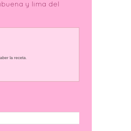
buena y lima del
ber la receta.