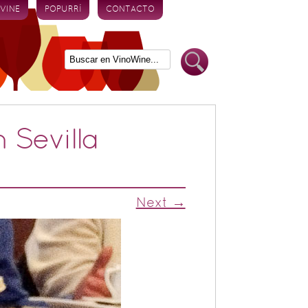
 VINE
POPURRÍ
CONTACTO
 Sevilla
Next →