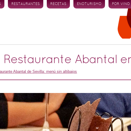
S
RESTAURANTES
RECETAS
ENOTURISMO
POR VINO
l Restaurante Abantal en
aurante Abantal de Sevilla: menú sin altibajos