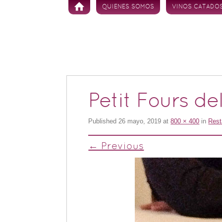
Skip to content
QUIENES SOMOS
VINOS CATADO
Petit Fours de
Published
26 mayo, 2019
at
800 × 400
in
Rest
← Previous