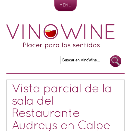
MENÚ
Skip to content
Vista parcial de la
sala del
Restaurante
Audreys en Calpe