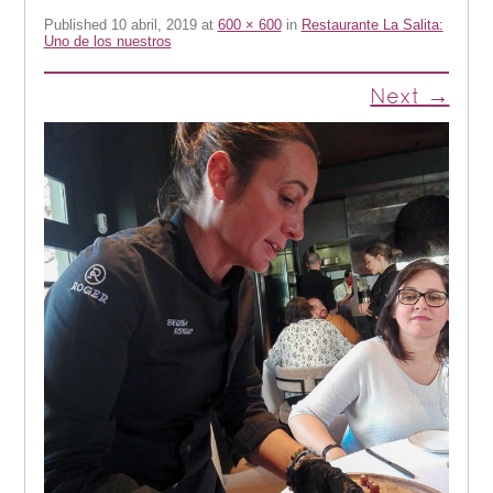
Published
10 abril, 2019
at
600 × 600
in
Restaurante La Salita:
Uno de los nuestros
Next →