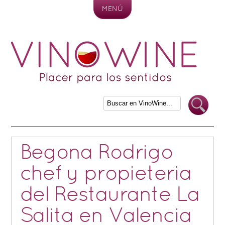
MENÚ
Skip to content
Begona Rodrigo
chef y propieteria
del Restaurante La
Salita en Valencia