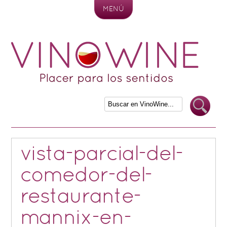
MENÚ
Skip to content
vista-parcial-del-
comedor-del-
restaurante-
mannix-en-