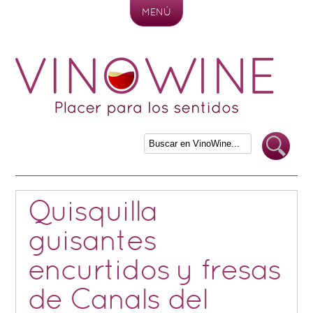
MENÚ
Skip to content
Quisquilla
guisantes
encurtidos y fresas
de Canals del