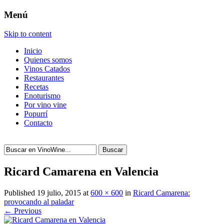
Menú
Skip to content
Inicio
Quienes somos
Vinos Catados
Restaurantes
Recetas
Enoturismo
Por vino vine
Popurrí
Contacto
Buscar
Ricard Camarena en Valencia
Published
19 julio, 2015
at
600 × 600
in
Ricard Camarena:
provocando al paladar
← Previous