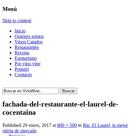
Menú
Skip to content
Inicio
Quienes somos
Vinos Catados
Restaurantes
Recetas
Enoturismo
Por vino vine
Popurrí
Contacto
Buscar
fachada-del-restaurante-el-laurel-de-
cocentaina
Published
29 enero, 2017
at
800 × 500
in
Rte. El Laurel, la mejor
oferta de mercado