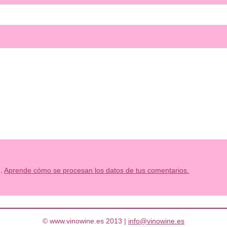
m.
Aprende cómo se procesan los datos de tus comentarios.
© www.vinowine.es 2013 |
info@vinowine.es