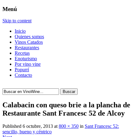
Menú
Skip to content
Inicio
Quienes somos
Vinos Catados
Restaurantes
Recetas
Enoturismo
Por vino vine
Popurrí
Contacto
Buscar
Calabacin con queso brie a la plancha de
Restaurante Sant Francesc 52 de Alcoy
Published
6 octubre, 2013
at
800 × 350
in
Sant Francesc 52:
sencillo, bueno y céntrico