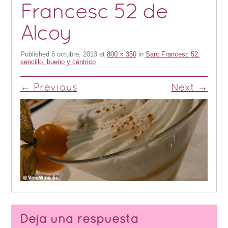
Francesc 52 de
Alcoy
Published
6 octubre, 2013
at
800 × 350
in
Sant Francesc 52:
sencillo, bueno y céntrico
← Previous
Next →
Deja una respuesta