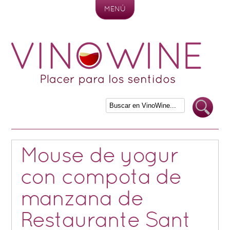
MENÚ
Skip to content
Mouse de yogur
con compota de
manzana de
Restaurante Sant