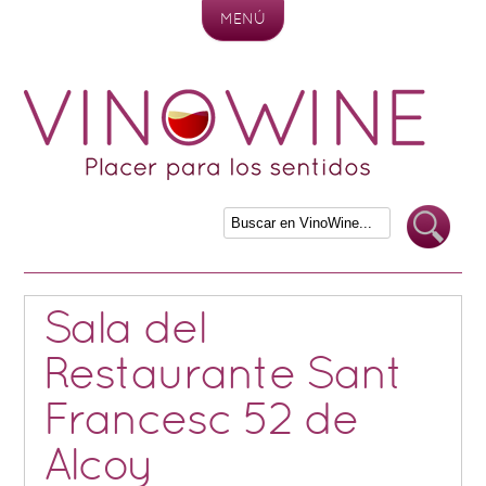
MENÚ
Skip to content
Sala del
Restaurante Sant
Francesc 52 de
Alcoy