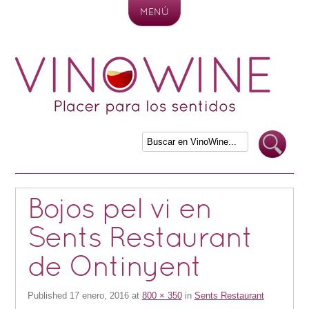
MENÚ
Skip to content
Bojos pel vi en
Sents Restaurant
de Ontinyent
Published
17 enero, 2016
at
800 × 350
in
Sents Restaurant