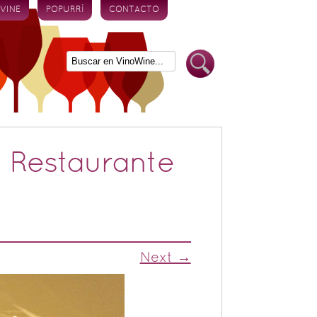
 VINE
POPURRÍ
CONTACTO
 Restaurante
Next →