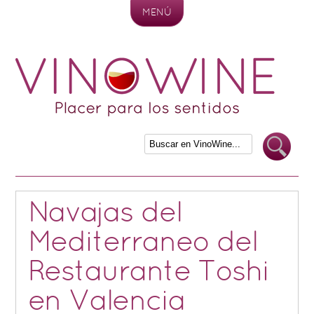
MENÚ
Skip to content
Navajas del
Mediterraneo del
Restaurante Toshi
en Valencia