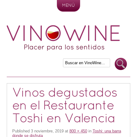
MENÚ
Skip to content
Vinos degustados
en el Restaurante
Toshi en Valencia
Published
3 noviembre, 2019
at
800 × 450
in
Toshi: una barra
donde se disfruta