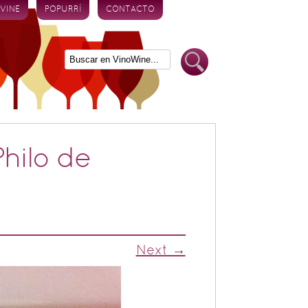
 VINE
POPURRÍ
CONTACTO
hilo de
Next →