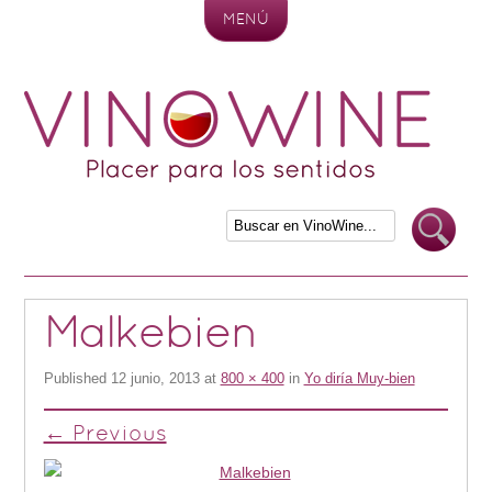
MENÚ
Skip to content
Malkebien
Published
12 junio, 2013
at
800 × 400
in
Yo diría Muy-bien
← Previous