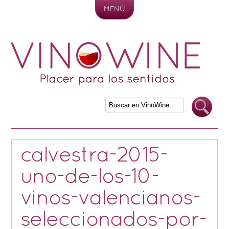
MENÚ
Skip to content
calvestra-2015-
uno-de-los-10-
vinos-valencianos-
seleccionados-por-