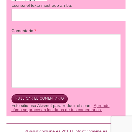
Escriba el texto mostrado arriba:
Comentario
*
Este sitio usa Akismet para reducir el spam.
Aprende
cómo se procesan los datos de tus comentarios.
© www.vinowine.es 2013 |
info@vinowine.es