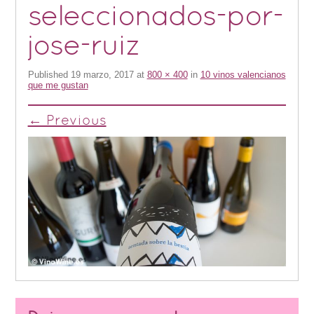
seleccionados-por-
jose-ruiz
Published
19 marzo, 2017
at
800 × 400
in
10 vinos valencianos
que me gustan
← Previous