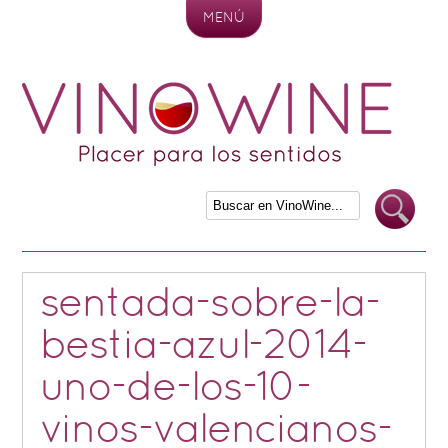
MENÚ
Skip to content
sentada-sobre-la-
bestia-azul-2014-
uno-de-los-10-
vinos-valencianos-