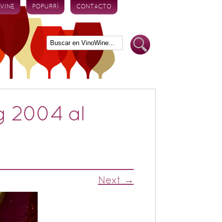
 VINE
POPURRÍ
CONTACTO
g 2004 al
Next →