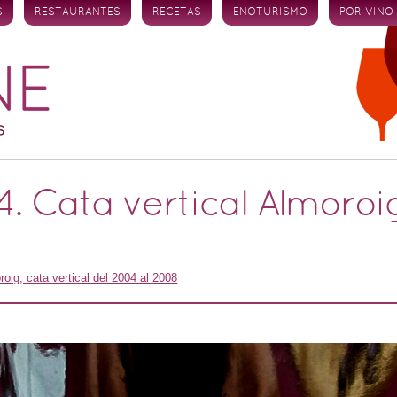
S
RESTAURANTES
RECETAS
ENOTURISMO
POR VINO
. Cata vertical Almoroi
roig, cata vertical del 2004 al 2008