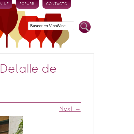
 VINE
POPURRÍ
CONTACTO
Detalle de
Next →