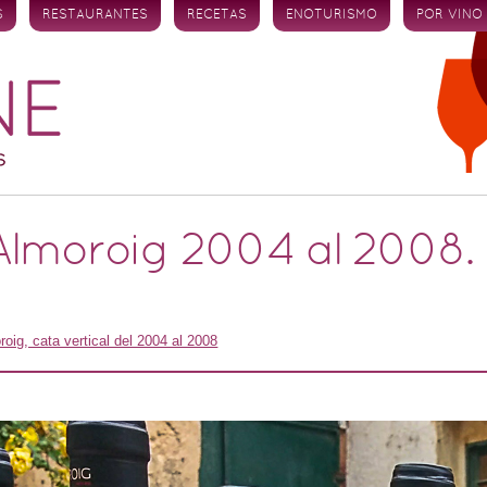
S
RESTAURANTES
RECETAS
ENOTURISMO
POR VINO
 Almoroig 2004 al 2008. 
roig, cata vertical del 2004 al 2008