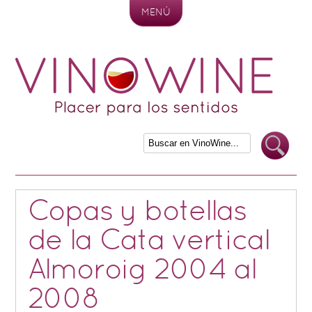
MENÚ
Skip to content
Copas y botellas
de la Cata vertical
Almoroig 2004 al
2008