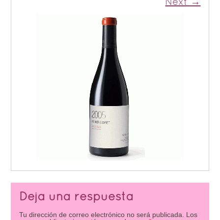
Next →
Deja una respuesta
Tu dirección de correo electrónico no será publicada.
Los