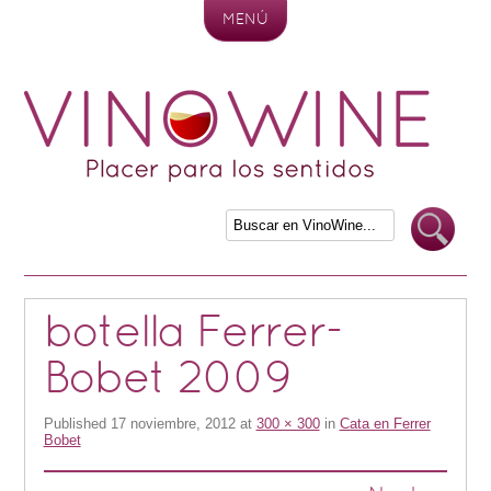
MENÚ
Skip to content
botella Ferrer-
Bobet 2009
Published
17 noviembre, 2012
at
300 × 300
in
Cata en Ferrer
Bobet